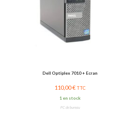
Dell Optiplex 7010 + Ecran
110,00
€
TTC
1 en stock
PC de bureau