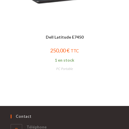
Dell Latitude E7450
250,00
€
TTC
1 en stock
PC Portable
Contact
Téléphone