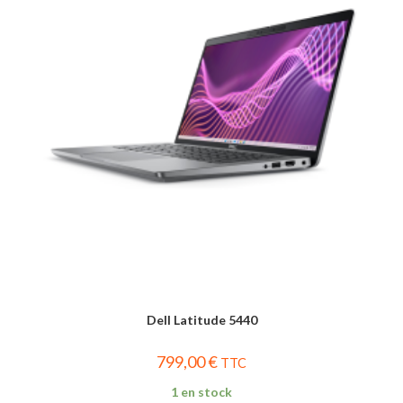
Dell Latitude 5440
799,00
€
TTC
1 en stock